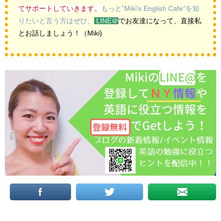
てサポートしていきます。
もっと”Miki's English Cafe"を知
りたいと言う方はぜひ、
LINE＠
でお友達になって、直接私
とお話しましょう！（Miki)