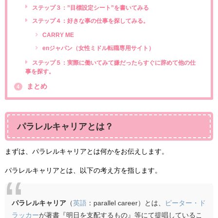
ステップ３：”目標設定シート”を書いてみる
ステップ４：好きな事の仕事を探してみる。
CARRY ME
enジャパン（女性ミドル転職専用サイト）
ステップ５：実際に働いてみて嫌だったらすぐに辞めて他の仕
事を探す。
まとめ
4
パラレルキャリアとは？
まずは、パラレルキャリアとは何かをお伝えします。
パラレルキャリアとは、以下の考え方を指します。
パラレルキャリア
（
英語
：parallel career）とは、
ピーター・ド
ラッカー
が著書『明日を支配するもの』等にて提唱しているこ