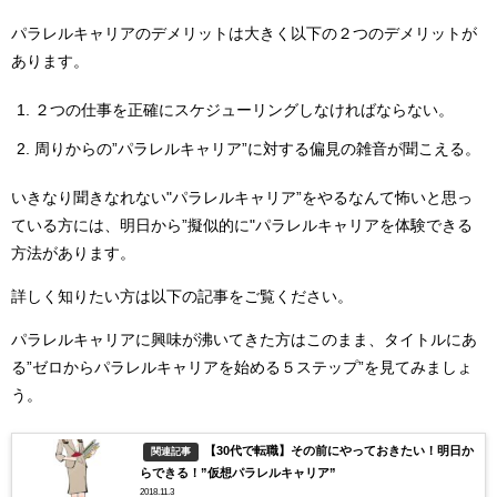
パラレルキャリアのデメリットは大きく以下の２つのデメリットが
あります。
２つの仕事を正確にスケジューリングしなければならない。
周りからの”パラレルキャリア”に対する偏見の雑音が聞こえる。
いきなり聞きなれない"パラレルキャリア”をやるなんて怖いと思っ
ている方には、明日から”擬似的に"パラレルキャリアを体験できる
方法があります。
詳しく知りたい方は以下の記事をご覧ください。
パラレルキャリアに興味が沸いてきた方はこのまま、タイトルにあ
る”ゼロからパラレルキャリアを始める５ステップ”を見てみましょ
う。
【30代で転職】その前にやっておきたい！明日か
関連記事
らできる！”仮想パラレルキャリア”
2018.11.3