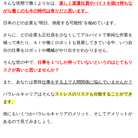
そんな状態で働くよりかは、
楽しく派遣社員やバイトを掛け持ちな
がら働くのも今の時代は有りだと思います。
日本のどの企業も”明日、倒産する可能性”を秘めています。
さらに、どの企業も正社員を少なくしてアルバイトで単純な作業を
補って来たり、ＡＩや働くロボットも発展してきている中、いつ自
分の仕事をロボットや機械がやり出すかわかりません。
そんな世の中で、
仕事を１つしか持っていないというのはとてもリ
スクが高いと思いませんか？
また、あなたは普段
仕事をする上で人間関係に悩んでいませんか？
パラレルキャリアはそんな
ストレスのリスクも分散することができ
ます。
他にもいくつかパラレルキャリアのメリット、そしてデメリットが
あるので見てみましょう。