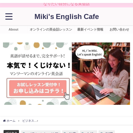
なりたい自分になる英会話
Miki's English Cafe
About
オンラインの英会話レッスン
最新イベント情報
お問い合わせ
ホーム
ビジネス
【３０代の転職は正社員だけじゃない】人生が変わる！ゼロからパ