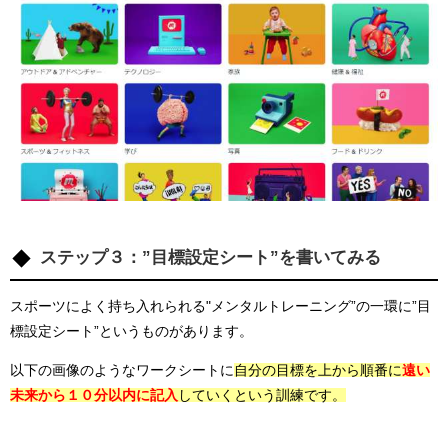
ステップ３：”目標設定シート”を書いてみる
スポーツによく持ち入れられる"メンタルトレーニング”の一環に”目
標設定シート”というものがあります。
以下の画像のようなワークシートに
自分の目標を上から順番に
遠い
未来から１０分以内に記入
していくという訓練です。