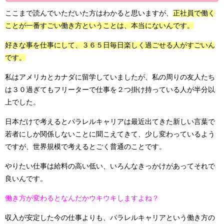
ここまで読んでいただいた方はわかると思いますが、
正社員で働く
ことが一番すごい働き方ということは、本当にないんです。
好きな事を仕事にして、３６５日毎日楽しく過ごせる人がすごいん
です。
私はアメリカとカナダに留学していましたが、私の周りの友人たち
は３０過ぎてもフリーターで仕事を２つ掛け持っている人が半分以
上でした。
日本だけで考えるとパラレルキャリアは最近出てきた新しい言葉で
若者にしか関係しないことに聞こえてきて、少し変わっているよう
ですが、世界規模で考えるとごく普通のことです。
やりたい仕事は給料の高い低い、いろんなきっかけがあってそれで
良いんです。
働き方が変わるとなんだかウキウキしますよね？
収入が安定した今の仕事よりも、パラレルキャリアという働き方の