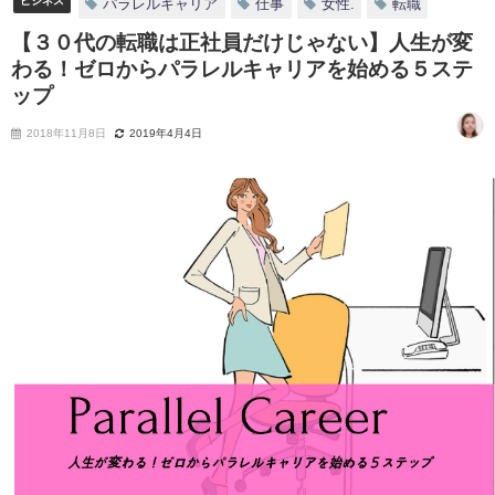
ビジネス
パラレルキャリア
仕事
女性.
転職
【３０代の転職は正社員だけじゃない】人生が変
わる！ゼロからパラレルキャリアを始める５ステ
ップ
2018年11月8日
2019年4月4日